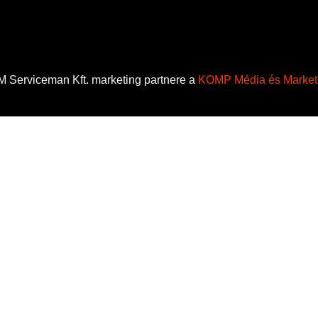
 Serviceman Kft. marketing partnere a
KOMP Média és Marketi