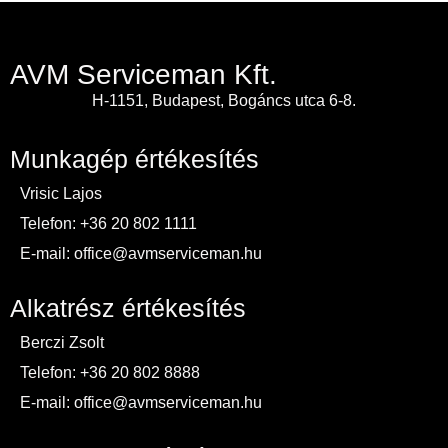
AVM Serviceman Kft.
H-1151, Budapest, Bogáncs utca 6-8.
Munkagép értékesítés
Vrisic Lajos
Telefon: +36 20 802 1111
E-mail: office@avmserviceman.hu
Alkatrész értékesítés
Berczi Zsolt
Telefon: +36 20 802 8888
E-mail: office@avmserviceman.hu